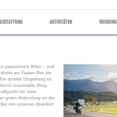
AUSSTATTUNG
AKTIVITÄTEN
BUCHUNG
ür passionierte Biker – und
 direkt am Faaker See die
 Die direkte Umgebung ist
 durch traumhafte Berg-
effpunkt für viele
 der guten Anbindung an die
 Sie von unserem Standort