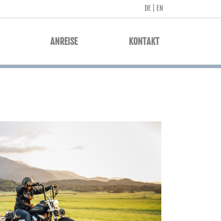
DE
|
EN
ANREISE
KONTAKT