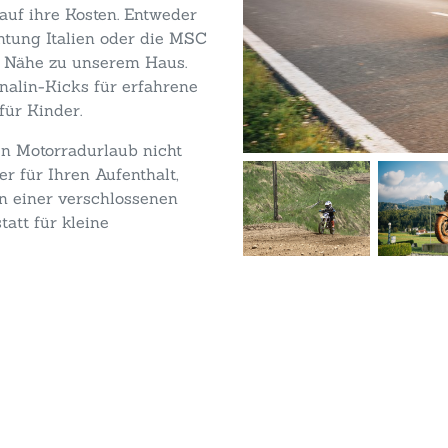
uf ihre Kosten. Entweder
htung Italien oder die MSC
r Nähe zu unserem Haus.
enalin-Kicks für erfahrene
für Kinder.
en Motorradurlaub nicht
 für Ihren Aufenthalt,
in einer verschlossenen
att für kleine