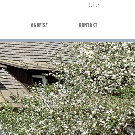
DE
|
EN
ANREISE
KONTAKT