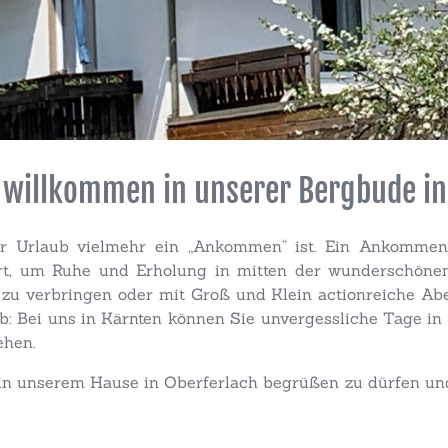
h willkommen in unserer Bergbude in
d der Urlaub vielmehr ein „Ankommen“ ist. Ein Ankomm
Ort, um Ruhe und Erholung in mitten der wunderschöne
 zu verbringen oder mit Groß und Klein actionreiche Ab
b: Bei uns in Kärnten können Sie unvergessliche Tage in
ehen.
 in unserem Hause in Oberferlach begrüßen zu dürfen und