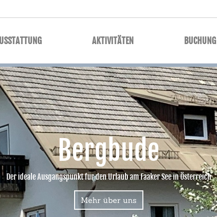
AUSSTATTUNG
AKTIVITÄTEN
BUCHUNG
Bergbude
Der ideale Ausgangspunkt für den Urlaub am Faaker See in Österreich
Mehr über uns